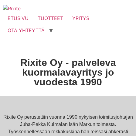
ETUSIVU
TUOTTEET
YRITYS
OTA YHTEYTTÄ
Rixite Oy - palveleva
kuormalavayritys jo
vuodesta 1990
Rixite Oy perustettiin vuonna 1990 nykyisen toimitusjohtajan
Juha-Pekka Kulmalan isän Markun toimesta.
Työskennellessään rekkakuskina hän reissasi ahkerasti